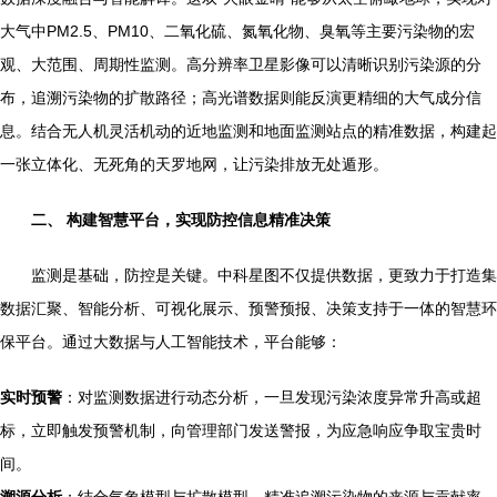
大气中PM2.5、PM10、二氧化硫、氮氧化物、臭氧等主要污染物的宏
观、大范围、周期性监测。高分辨率卫星影像可以清晰识别污染源的分
布，追溯污染物的扩散路径；高光谱数据则能反演更精细的大气成分信
息。结合无人机灵活机动的近地监测和地面监测站点的精准数据，构建起
一张立体化、无死角的天罗地网，让污染排放无处遁形。
二、 构建智慧平台，实现防控信息精准决策
监测是基础，防控是关键。中科星图不仅提供数据，更致力于打造集
数据汇聚、智能分析、可视化展示、预警预报、决策支持于一体的智慧环
保平台。通过大数据与人工智能技术，平台能够：
实时预警
：对监测数据进行动态分析，一旦发现污染浓度异常升高或超
标，立即触发预警机制，向管理部门发送警报，为应急响应争取宝贵时
间。