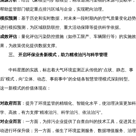
溯源分析
：结合气象模型与扩散模型，精准追溯污染物的来源与贡献率，
帮助监管部门锁定重点排污区域与企业，实现靶向治理。
模拟预测
：基于历史和实时数据，对未来一段时期内的空气质量变化趋势
进行模拟预测，为区域联防联控、重大活动保障等提供科学依据。
成效评估
：量化评估污染防控措施（如停工限产、车辆限行等）的实施效
果，为政策优化提供数据支撑。
三、 开启环保业务新模式，助力精准治污与科学管理
中科星图的实践，标志着大气环境监测正从传统的“点状、静态、事
后”模式，向“立体、动态、事前事中”的全链条智慧管理模式深刻转型。
这一新模式的价值体现在：
对政府而言
：提升了环境监管的精细化、智能化水平，使治理决策更加科
学、高效，有力支撑“精准治污、科学治污、依法治污”。
对企业而言
：一方面，为排污企业提供了自查自纠的技术工具，促进其主
动进行环保升级；另一方面，催生了环境监测服务、数据增值服务、治理