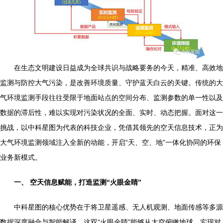
在生态文明建设日益成为全球共识与战略要务的今天，精准、高效地
监测与防控大气污染，是改善环境质量、守护蓝天白云的关键。传统的大
气环境监测手段往往受限于地面站点的空间分布、监测参数的单一性以及
数据的滞后性，难以实现对污染状况的全面、实时、动态把握。面对这一
挑战，以中科星图为代表的科技企业，凭借其领先的空天信息技术，正为
大气环境监测领域注入全新的动能，开启“天、空、地”一体化协同的环保
业务新模式。
一、 空天信息赋能，打造监测“火眼金睛”
中科星图的核心优势在于将卫星遥感、无人机观测、地面传感等多源
数据深度融合与智能解译。这双“火眼金睛”能够从太空俯瞰地球，实现对