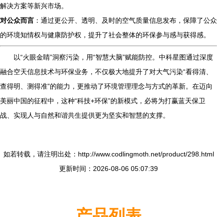
解决方案等新兴市场。
对公众而言
：通过更公开、透明、及时的空气质量信息发布，保障了公众
的环境知情权与健康防护权，提升了社会整体的环保参与感与获得感。
以“火眼金睛”洞察污染，用“智慧大脑”赋能防控。中科星图通过深度
融合空天信息技术与环保业务，不仅极大地提升了对大气污染“看得清、
查得明、测得准”的能力，更推动了环境管理理念与方式的革新。在迈向
美丽中国的征程中，这种“科技+环保”的新模式，必将为打赢蓝天保卫
战、实现人与自然和谐共生提供更为坚实和智慧的支撑。
如若转载，请注明出处：http://www.codlingmoth.net/product/298.html
更新时间：2026-08-06 05:07:39
产品列表